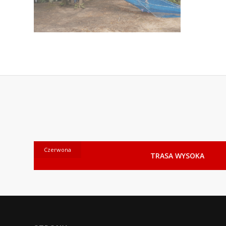
Czerwona
TRASA WYSOKA