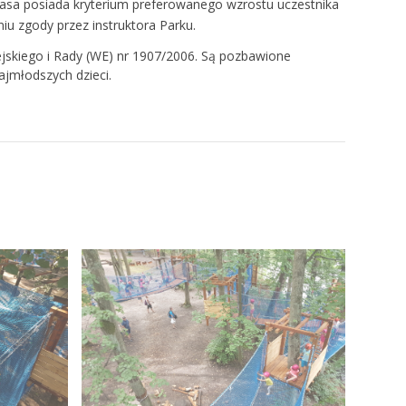
rasa posiada kryterium preferowanego wzrostu uczestnika
iu zgody przez instruktora Parku.
ejskiego i Rady (WE) nr 1907/2006. Są pozbawione
jmłodszych dzieci.