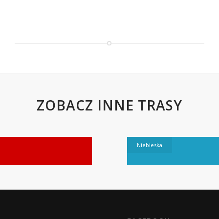
ZOBACZ INNE TRASY
Niebieska