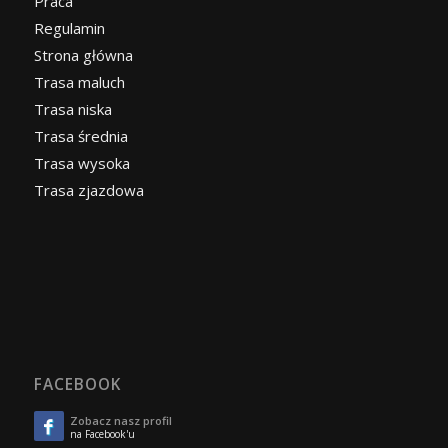
Praca
Regulamin
Strona główna
Trasa maluch
Trasa niska
Trasa średnia
Trasa wysoka
Trasa zjazdowa
FACEBOOK
Zobacz nasz profil
na Facebook'u