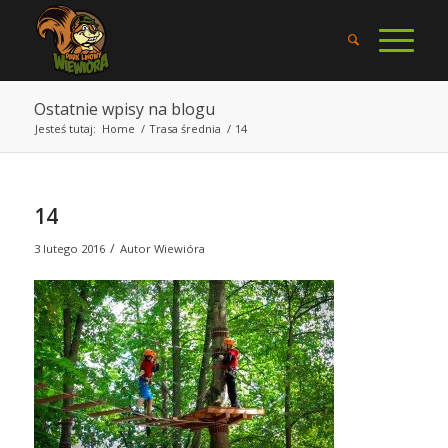
Ostatnie wpisy na blogu
Jesteś tutaj:
Home
/
Trasa średnia
/
14
14
/
3 lutego 2016
Autor
Wiewióra