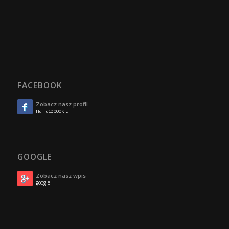
FACEBOOK
Zobacz nasz profil
na Facebook'u
GOOGLE
Zobacz nasz wpis
google