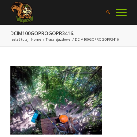
DCIM100GOPROGOPR3416.
Jesteś tutaj:
Home
/
Trasa zjazdowa
/
DCIM100GOPROGOPR3416.