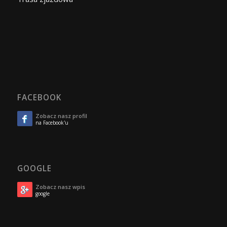
FACEBOOK
Zobacz nasz profil
na Facebook'u
GOOGLE
Zobacz nasz wpis
google