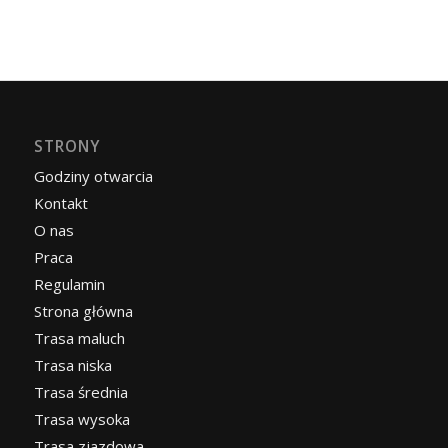
STRONY
Godziny otwarcia
Kontakt
O nas
Praca
Regulamin
Strona główna
Trasa maluch
Trasa niska
Trasa średnia
Trasa wysoka
Trasa zjazdowa