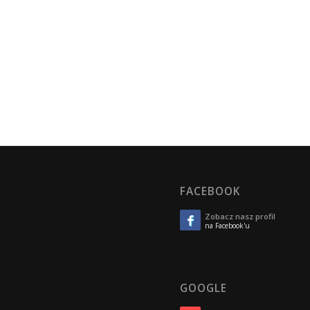
FACEBOOK
Zobacz nasz profil
na Facebook'u
GOOGLE