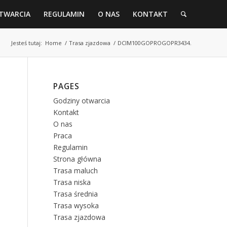
TWARCIA
REGULAMIN
O NAS
KONTAKT
Jesteś tutaj:
Home
/
Trasa zjazdowa
/
DCIM100GOPROGOPR3434.
PAGES
Godziny otwarcia
Kontakt
O nas
Praca
Regulamin
Strona główna
Trasa maluch
Trasa niska
Trasa średnia
Trasa wysoka
Trasa zjazdowa